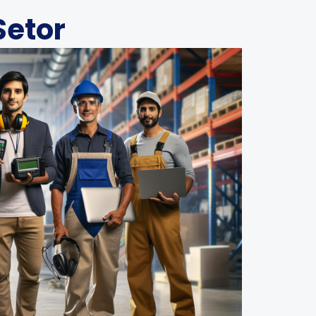
Setor