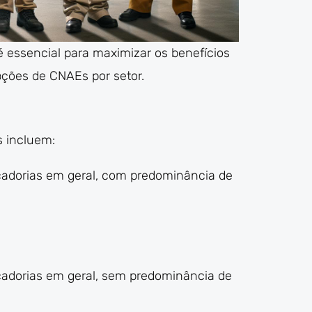
é essencial para maximizar os benefícios
pções de CNAEs por setor.
s incluem:
cadorias em geral, com predominância de
cadorias em geral, sem predominância de