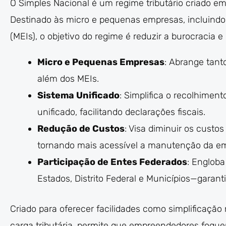
O Simples Nacional é um regime tributário criado e
Destinado às micro e pequenas empresas, incluindo
(MEIs), o objetivo do regime é reduzir a burocracia
Micro e Pequenas Empresas
: Abrange tan
além dos MEIs.
Sistema Unificado
: Simplifica o recolhimen
unificado, facilitando declarações fiscais.
Redução de Custos
: Visa diminuir os custo
tornando mais acessível a manutenção da e
Participação de Entes Federados
: Engloba
Estados, Distrito Federal e Municípios—garan
Criado para oferecer facilidades como simplificação
carga tributária, permite que empreendedores foq