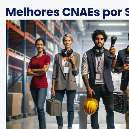
Melhores CNAEs por 