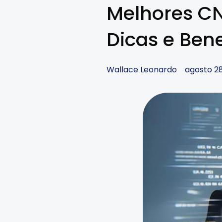
Melhores CN
Ir
para
Dicas e Bene
o
conteúdo
Wallace Leonardo
agosto 28