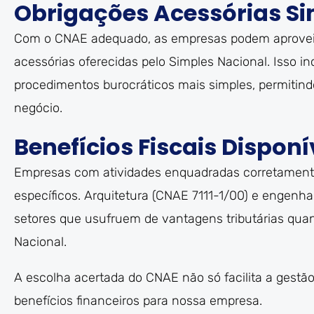
Obrigações Acessórias Si
Com o CNAE adequado, as empresas podem aproveita
acessórias oferecidas pelo Simples Nacional. Isso in
procedimentos burocráticos mais simples, permiti
negócio.
Benefícios Fiscais Disponí
Empresas com atividades enquadradas corretamente
específicos. Arquitetura (CNAE 7111-1/00) e engenha
setores que usufruem de vantagens tributárias qua
Nacional.
A escolha acertada do CNAE não só facilita a gest
benefícios financeiros para nossa empresa.