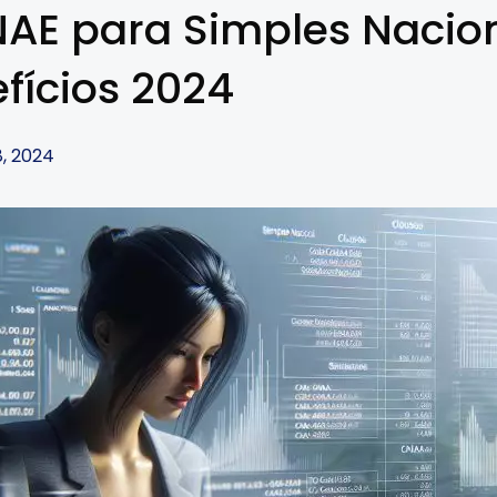
AE para Simples Nacion
fícios 2024
, 2024