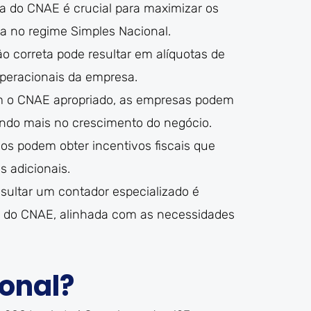
a do CNAE é crucial para maximizar os
ria no regime Simples Nacional.
o correta pode resultar em alíquotas de
operacionais da empresa.
om o CNAE apropriado, as empresas podem
cando mais no crescimento do negócio.
cos podem obter incentivos fiscais que
s adicionais.
ultar um contador especializado é
a do CNAE, alinhada com as necessidades
onal?