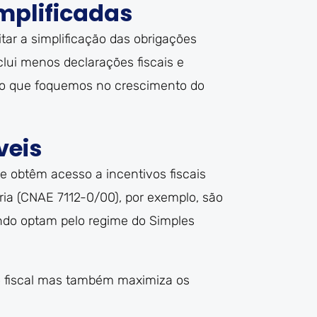
mplificadas
r a simplificação das obrigações
clui menos declarações fiscais e
ndo que foquemos no crescimento do
veis
 obtêm acesso a incentivos fiscais
ria (CNAE 7112-0/00), por exemplo, são
ndo optam pelo regime do Simples
ão fiscal mas também maximiza os