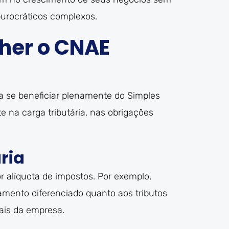
urocráticos complexos.
lher o CNAE
a se beneficiar plenamente do Simples
e na carga tributária, nas obrigações
ria
alíquota de impostos. Por exemplo,
amento diferenciado quanto aos tributos
ais da empresa.